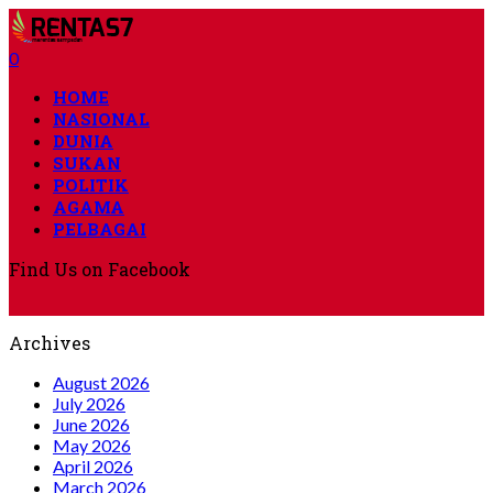
0
HOME
NASIONAL
DUNIA
SUKAN
POLITIK
AGAMA
PELBAGAI
Find Us on Facebook
Archives
August 2026
July 2026
June 2026
May 2026
April 2026
March 2026