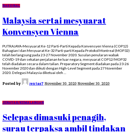
NASIONAL
Malaysia sertai mesyuarat
Konvensyen Vienna
PUTRAJAYA-Mesyuarat Ke-12 Parti-Parti Kepada Konvensyen Vienna (COP12)
Bahagian I dan Mesyuarat Ke-32 Parti-parti Kepada Protokol Montreal (MOP32)
telah berlangsung pada 23-27 November 2020. Susulan penularan wabak
COVID-19 dan sekatan perjalanan ke luar negara, mesyuarat COP12/MOP32
telah diadakan secara dalam talian. Preparatory Segment diadakan pada 23-26
November 2020 dan diikuti dengan High-Level Segment pada 27 November
2020. Delegasi Malaysia diketuai oleh
...
Posted by
rentas7
November 30, 2020
November 30, 2020
JENAYAH/KEMALANGAN
Selepas dimasuki penagih,
surau terpaksa ambil tindakan