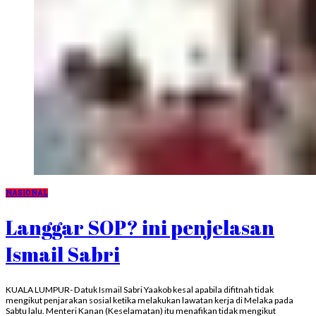
NASIONAL
Langgar SOP? ini penjelasan
Ismail Sabri
KUALA LUMPUR- Datuk Ismail Sabri Yaakob kesal apabila difitnah tidak
mengikut penjarakan sosial ketika melakukan lawatan kerja di Melaka pada
Sabtu lalu. Menteri Kanan (Keselamatan) itu menafikan tidak mengikut