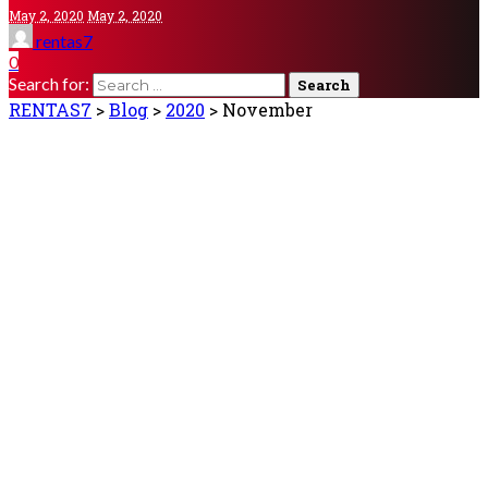
May 2, 2020
May 2, 2020
rentas7
0
Search for:
RENTAS7
>
Blog
>
2020
>
November