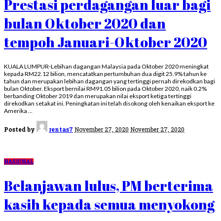
Prestasi perdagangan luar bagi
bulan Oktober 2020 dan
tempoh Januari-Oktober 2020
KUALA LUMPUR-Lebihan dagangan Malaysia pada Oktober 2020 meningkat
kepada RM22.12 bilion, mencatatkan pertumbuhan dua digit 25.9% tahun ke
tahun dan merupakan lebihan dagangan yang tertinggi pernah direkodkan bagi
bulan Oktober. Eksport bernilai RM91.05 bilion pada Oktober 2020, naik 0.2%
berbanding Oktober 2019 dan merupakan nilai eksport ketiga tertinggi
direkodkan setakat ini. Peningkatan ini telah disokong oleh kenaikan eksport ke
Amerika
...
Posted by
rentas7
November 27, 2020
November 27, 2020
NASIONAL
Belanjawan lulus, PM berterima
kasih kepada semua menyokong