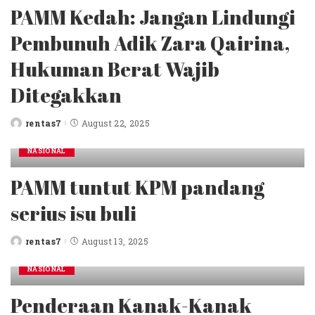
PAMM Kedah: Jangan Lindungi
Pembunuh Adik Zara Qairina,
Hukuman Berat Wajib
Ditegakkan
rentas7
August 22, 2025
Posted
by
NASIONAL
PAMM tuntut KPM pandang
serius isu buli
rentas7
August 13, 2025
Posted
by
NASIONAL
Penderaan Kanak-Kanak