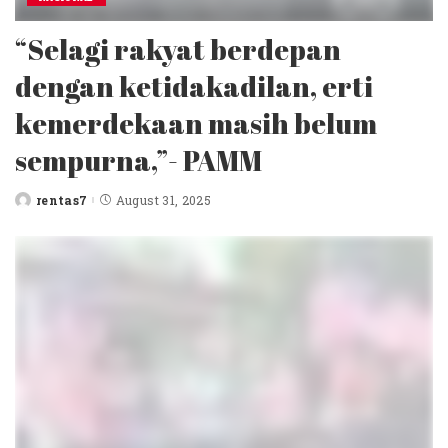
“Selagi rakyat berdepan
dengan ketidakadilan, erti
kemerdekaan masih belum
sempurna,”- PAMM
rentas7
August 31, 2025
Posted
by