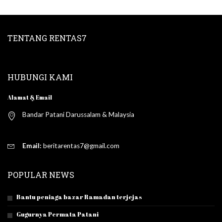
TENTANG RENTAS7
HUBUNGI KAMI
Alamat & Email
Bandar Patani Darussalam & Malaysia
Email:
beritarentas7@gmail.com
POPULAR NEWS
Bantu peniaga bazar Ramadan terjejas
Gugurnya Permata Patani