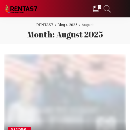
0
RENTAS7
>
Blog
>
2025
>
August
Month:
August 2025
NASIONAL