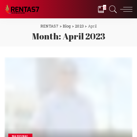
0
RENTAS7
>
Blog
>
2023
>
April
Month:
April 2023
NASIONAL