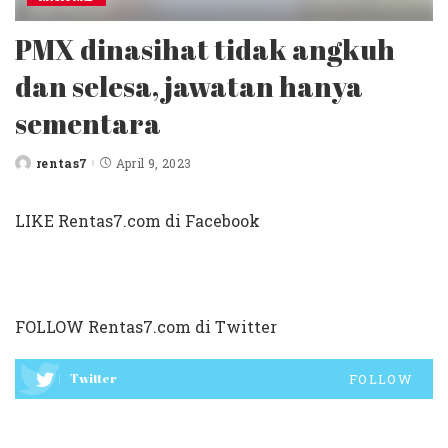
PMX dinasihat tidak angkuh
dan selesa, jawatan hanya
sementara
rentas7
April 9, 2023
Posted
by
LIKE Rentas7.com di Facebook
FOLLOW Rentas7.com di Twitter
Twitter
FOLLOW