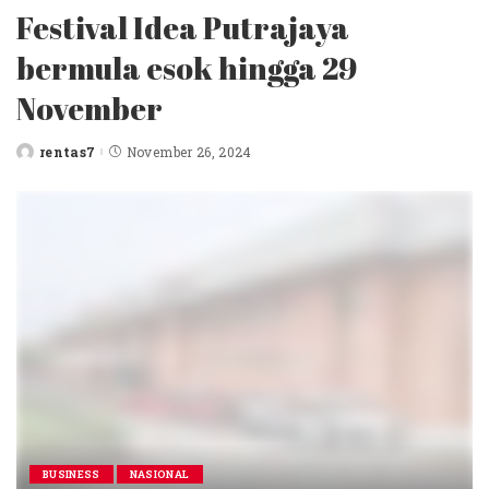
Festival Idea Putrajaya
bermula esok hingga 29
November
rentas7
November 26, 2024
Posted
by
BUSINESS
NASIONAL