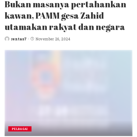
Bukan masanya pertahankan
kawan, PAMM gesa Zahid
utamakan rakyat dan negara
rentas7
November 26, 2024
Posted
by
PELBAGAI