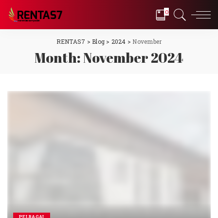
0
RENTAS7
>
Blog
>
2024
>
November
Month:
November 2024
PELBAGAI