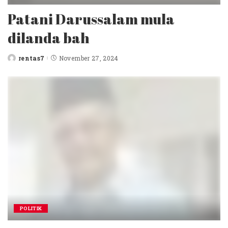
Patani Darussalam mula
dilanda bah
rentas7
November 27, 2024
Posted
by
POLITIK