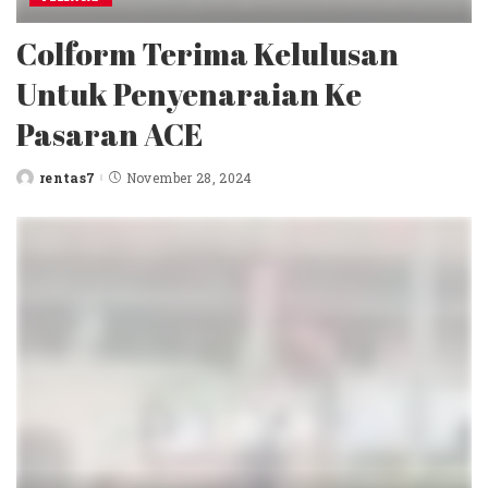
Colform Terima Kelulusan
Untuk Penyenaraian Ke
Pasaran ACE
rentas7
November 28, 2024
Posted
by