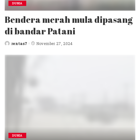
DUNIA
Bendera merah mula dipasang
di bandar Patani
rentas7
November 27, 2024
Posted
by
DUNIA