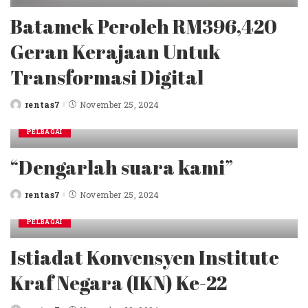
Batamek Peroleh RM396,420
Geran Kerajaan Untuk
Transformasi Digital
rentas7
November 25, 2024
Posted
by
PELBAGAI
“Dengarlah suara kami”
rentas7
November 25, 2024
Posted
by
PELBAGAI
Istiadat Konvensyen Institute
Kraf Negara (IKN) Ke-22