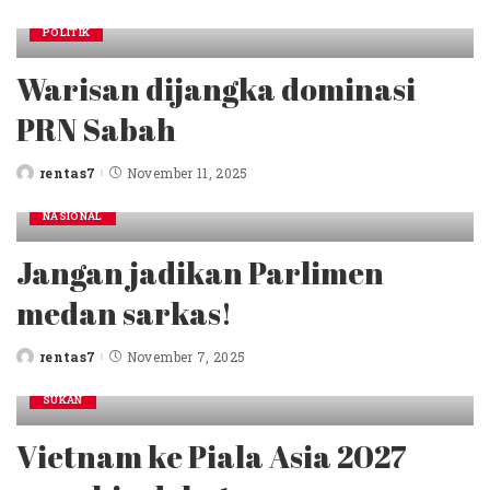
by
POLITIK
Warisan dijangka dominasi
PRN Sabah
rentas7
November 11, 2025
Posted
by
NASIONAL
Jangan jadikan Parlimen
medan sarkas!
rentas7
November 7, 2025
Posted
by
SUKAN
Vietnam ke Piala Asia 2027