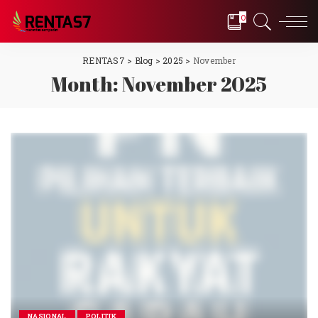
0
RENTAS7
>
Blog
>
2025
>
November
Month:
November 2025
NASIONAL
POLITIK