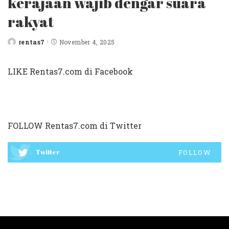
kerajaan wajib dengar suara
rakyat
rentas7
November 4, 2025
Posted
by
LIKE Rentas7.com di Facebook
FOLLOW Rentas7.com di Twitter
Twitter
FOLLOW