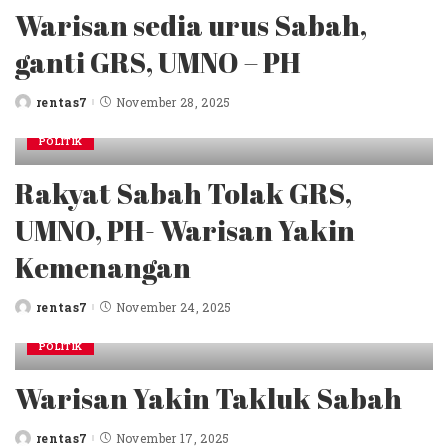
Warisan sedia urus Sabah,
ganti GRS, UMNO – PH
rentas7
November 28, 2025
Posted
by
POLITIK
Rakyat Sabah Tolak GRS,
UMNO, PH- Warisan Yakin
Kemenangan
rentas7
November 24, 2025
Posted
by
POLITIK
Warisan Yakin Takluk Sabah
rentas7
November 17, 2025
Posted