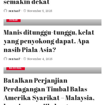
semakin dekat
rentas7
November 5, 2025
Posted
by
SUKAN
Manis ditunggu-tunggu, kelat
yang penyokong dapat. Apa
nasib Piala Asia?
rentas7
November 4, 2025
Posted
by
NASIONAL
Batalkan Perjanjian
Perdagangan Timbal Balas
Amerika Syarikat – Malaysia,