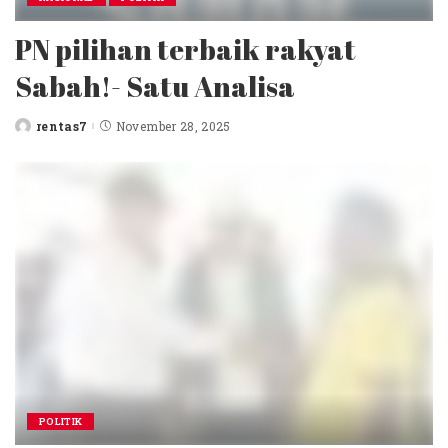
PN pilihan terbaik rakyat
Sabah!- Satu Analisa
rentas7
November 28, 2025
Posted
by
POLITIK