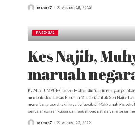
rentas7
August 25, 2022
Posted
by
NASIONAL
Kes Najib, Muh
maruah negar
KUALA LUMPUR- Tan Sri Muhyiddin Yassin mengungkapkan ras
membabitkan bekas Perdana Menteri, Datuk Seri Najib Tun R
menentang rasuah akhirnya terjawab di Mahkamah Persekutu
penyalahgunaan kuasa dan rasuah pada skala yang besar 
rentas7
August 23, 2022
Posted
by