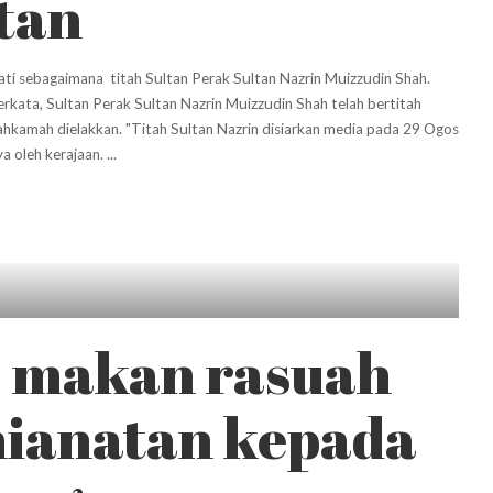
ltan
ti sebagaimana titah Sultan Perak Sultan Nazrin Muizzudin Shah.
rkata, Sultan Perak Sultan Nazrin Muizzudin Shah telah bertitah
kamah dielakkan. "Titah Sultan Nazrin disiarkan media pada 29 Ogos
ya oleh kerajaan.
...
 makan rasuah
ianatan kepada