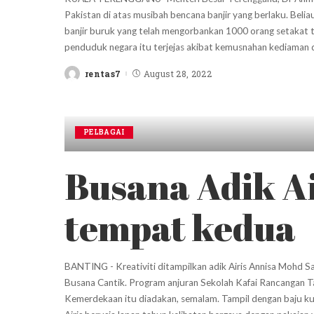
Pakistan di atas musibah bencana banjir yang berlaku. Belia
banjir buruk yang telah mengorbankan 1000 orang setakat te
penduduk negara itu terjejas akibat kemusnahan kediama
rentas7
August 28, 2022
Posted
by
PELBAGAI
Busana Adik A
tempat kedua
BANTING - Kreativiti ditampilkan adik Airis Annisa Moh
Busana Cantik. Program anjuran Sekolah Kafai Rancangan T
Kemerdekaan itu diadakan, semalam. Tampil dengan baju kuru