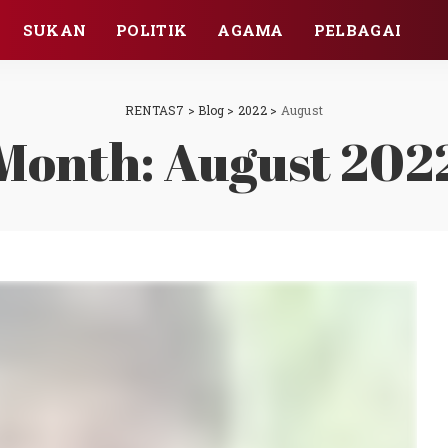
SUKAN
POLITIK
AGAMA
PELBAGAI
RENTAS7
>
Blog
>
2022
>
August
Month:
August 202