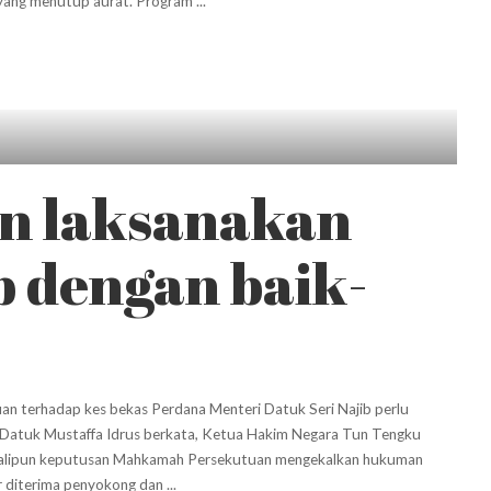
n yang menutup aurat. Program
...
n laksanakan
 dengan baik-
 terhadap kes bekas Perdana Menteri Datuk Seri Najib perlu
, Datuk Mustaffa Idrus berkata, Ketua Hakim Negara Tun Tengku
ekalipun keputusan Mahkamah Persekutuan mengekalkan hukuman
r diterima penyokong dan
...