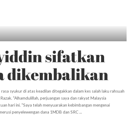
yiddin sifatkan
a dikembalikan
a syukur di atas keadilan ditegakkan dalam kes salah laku rahsuah
azak. "Alhamdulillah, perjuangan saya dan rakyat Malaysia
an hari ini. "Saya telah menyuarakan kebimbangan mengenai
menerusi penyelewengan dana 1MDB dan SRC
...