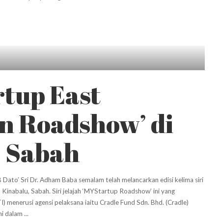
rtup East
n Roadshow’ di
, Sabah
ato’ Sri Dr. Adham Baba semalam telah melancarkan edisi kelima siri
Kinabalu, Sabah. Siri jelajah ‘MYStartup Roadshow’ ini yang
) menerusi agensi pelaksana iaitu Cradle Fund Sdn. Bhd. (Cradle)
ini dalam
...