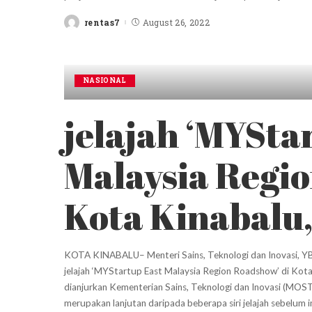
rentas7
August 26, 2022
Posted
by
NASIONAL
jelajah ‘MYSta
Malaysia Regio
Kota Kinabalu
KOTA KINABALU– Menteri Sains, Teknologi dan Inovasi, YB D
jelajah ‘MYStartup East Malaysia Region Roadshow’ di Kota 
dianjurkan Kementerian Sains, Teknologi dan Inovasi (MOSTI
merupakan lanjutan daripada beberapa siri jelajah sebelum 