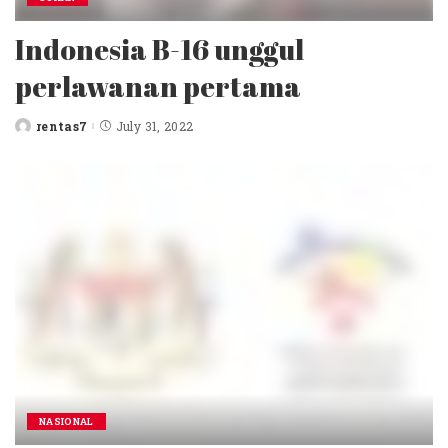
Indonesia B-16 unggul
perlawanan pertama
rentas7
July 31, 2022
Posted
by
NASIONAL