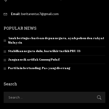
Email:
beritarentas7@gmail.com
POPULAR NEWS
Anak bertugas barisan depan negara, ayah pohon doa rakyat
Malaysia
Stabilkan negara dulu, baru fikir tarikh PRU-15
Jangan usik artifak Gunung Pulai!
Parti lain bertanding, Pas yang diserang
Search