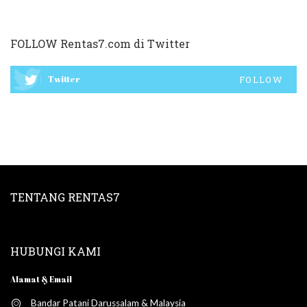
FOLLOW Rentas7.com di Twitter
Twitter
FOLLOW
TENTANG RENTAS7
HUBUNGI KAMI
Alamat & Email
Bandar Patani Darussalam & Malaysia