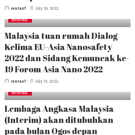
rentas7
July 26, 2022
Posted
by
NASIONAL
Malaysia tuan rumah Dialog
Kelima EU-Asia Nanosafety
2022 dan Sidang Kemuncak ke-
19 Forom Asia Nano 2022
rentas7
July 19, 2022
Posted
by
NASIONAL
Lembaga Angkasa Malaysia
(Interim) akan ditubuhkan
pada bulan Ogos depan