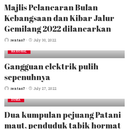
Majlis Pelancaran Bulan
Kebangsaan dan Kibar Jalur
Gemilang 2022 dilancarkan
rentas7
July 30, 2022
Posted
by
NASIONAL
Gangguan elektrik pulih
sepenuhnya
rentas7
July 27, 2022
Posted
by
DUNIA
Dua kumpulan pejuang Patani
maut, penduduk tabik hormat