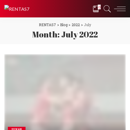
0
RENTAS7
>
Blog
>
2022
>
July
Month:
July 2022
SUKAN