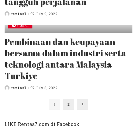
tangguh perjalanan
rentas7
July 9, 2022
Posted
by
NASIONAL
Pembinaan dan keupayaan
bersama dalam industri serta
teknologi antara Malaysia-
Turkiye
rentas7
July 8, 2022
Posted
by
1
2
LIKE Rentas7.com di Facebook