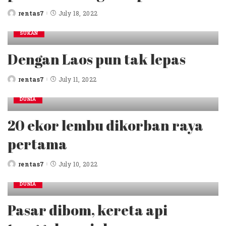
rentas7
July 18, 2022
Posted
by
SUKAN
Dengan Laos pun tak lepas
rentas7
July 11, 2022
Posted
by
DUNIA
20 ekor lembu dikorban raya
pertama
rentas7
July 10, 2022
Posted
by
DUNIA
Pasar dibom, kereta api