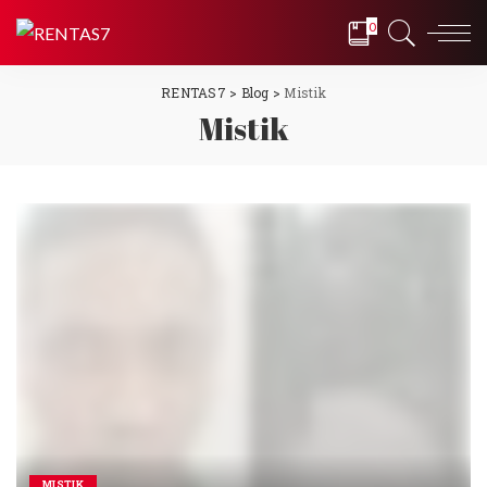
0
RENTAS7
>
Blog
>
Mistik
Mistik
MISTIK